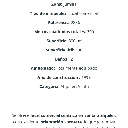
Zona
:
Jumilla
Tipo de inmuebles
:
Local comercial
Referencia
:
2886
Metros cuadrados totales
:
300
Superficie
:
300
m²
Superficie útil
:
300
Baños
:
2
Amueblado
:
Totalmente equipado
Año de construcción
:
1999
Categoría
:
Alquiler
,
Venta
Se ofrece
local comercial céntrico en venta o alquiler
,
con excelente
orientación Suroeste
, lo que garantiza