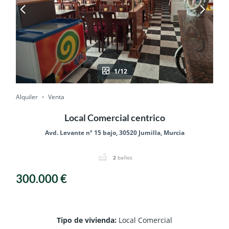
1/12
Alquiler
Venta
Local Comercial centrico
Avd. Levante nº 15 bajo, 30520 Jumilla, Murcia
2
baños
300.000 €
Tipo de vivienda
:
Local Comercial