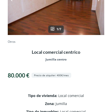
1/7
Otros
Local comercial centrico
Jumilla centro
80.000 €
Precio de alquiler: 400€/mes
Tipo de vivienda
:
Local comercial
Zona
:
Jumilla
Tipo de inmuebles
:
Local comercial