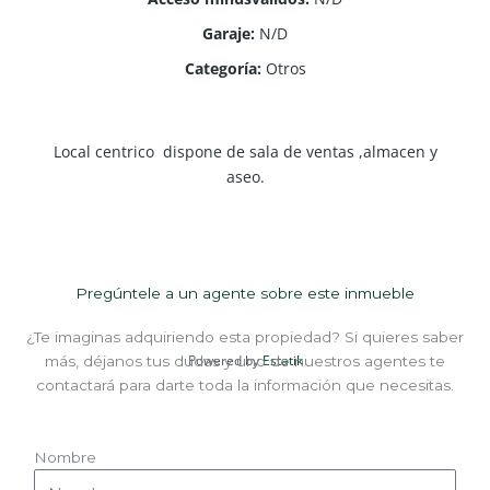
Garaje
:
N/D
Categoría
:
Otros
Local centrico dispone de sala de ventas ,almacen y
aseo.
Pregúntele a un agente sobre este inmueble
¿Te imaginas adquiriendo esta propiedad? Si quieres saber
Powered by
Estatik
más, déjanos tus dudas y uno de nuestros agentes te
contactará para darte toda la información que necesitas.
Nombre