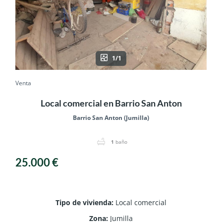
1/1
Venta
Local comercial en Barrio San Anton
Barrio San Anton (Jumilla)
1
baño
25.000 €
Tipo de vivienda
:
Local comercial
Zona
:
Jumilla