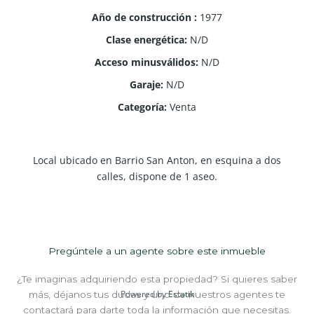
Año de construcción
:
1977
Clase energética
:
N/D
Acceso minusválidos
:
N/D
Garaje
:
N/D
Categoría
:
Venta
Local ubicado en Barrio San Anton, en esquina a dos
calles, dispone de 1 aseo.
Pregúntele a un agente sobre este inmueble
¿Te imaginas adquiriendo esta propiedad? Si quieres saber
Powered by
Estatik
más, déjanos tus dudas y uno de nuestros agentes te
contactará para darte toda la información que necesitas.