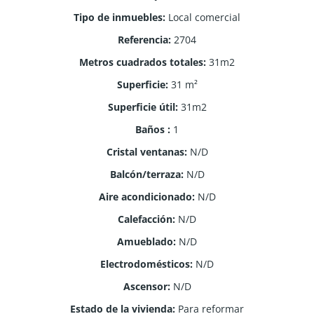
Tipo de inmuebles
:
Local comercial
Referencia
:
2704
Metros cuadrados totales
:
31m2
Superficie
:
31
m²
Superficie útil
:
31m2
Baños
:
1
Cristal ventanas
:
N/D
Balcón/terraza
:
N/D
Aire acondicionado
:
N/D
Calefacción
:
N/D
Amueblado
:
N/D
Electrodomésticos
:
N/D
Ascensor
:
N/D
Estado de la vivienda
:
Para reformar