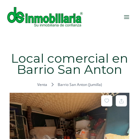
Ir
MAI
al
ME
contenido
Local comercial en
Barrio San Anton
Venta
Barrio San Anton (Jumilla)