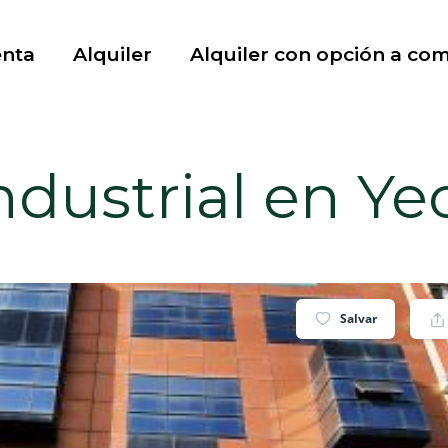
enta
Alquiler
Alquiler con opción a co
ndustrial en Ye
Salvar