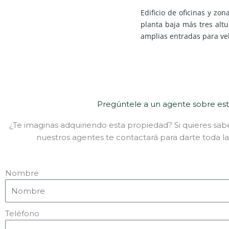
Edificio de oficinas y zo
planta baja más tres alt
amplias entradas para ve
Pregúntele a un agente sobre es
¿Te imaginas adquiriendo esta propiedad? Si quieres sab
nuestros agentes te contactará para darte toda la
Nombre
Teléfono