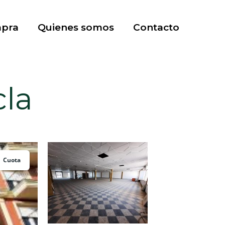
mpra
Quienes somos
Contacto
cla
Cuota