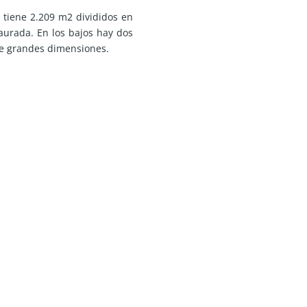
l tiene 2.209 m2 divididos en
aurada. En los bajos hay dos
de grandes dimensiones.