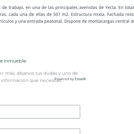
na de trabajo, en una de las principales avenidas de Yecla. En tota
uras, cada una de ellas de 507 m2. Estructura mixta. Fachada rest
hículos y una entrada peatonal. Dispone de montacargas central 
te inmueble
er más, déjanos tus dudas y uno de
Powered by
Estatik
 información que necesitas.