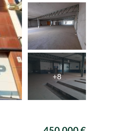
+8
450.000 €