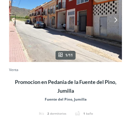
1/11
Venta
Promocion en Pedania de la Fuente del Pino,
Jumilla
Fuente del Pino, Jumilla
2
dormitorios
1
baño