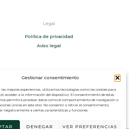
Legal
Política de privacidad
Aviso legal
Gestionar consentimiento
r las mejores experiencias, utilizamos tecnologías como las cookies para
o acceder a la información del dispositivo. El consentimiento de estas
 nos permitirá procesar datos como el comportamiento de navegación o
caciones únicas en este sitio. No consentir o retirar el consentimiento,
ar negativamente a ciertas características y funciones.
 España «Next Generation EU.
PTAR
DENEGAR
VER PREFERENCIAS