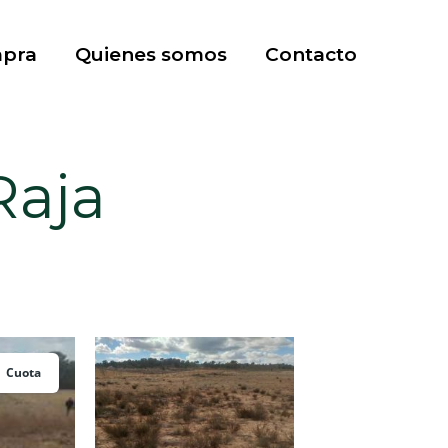
mpra
Quienes somos
Contacto
Raja
Cuota