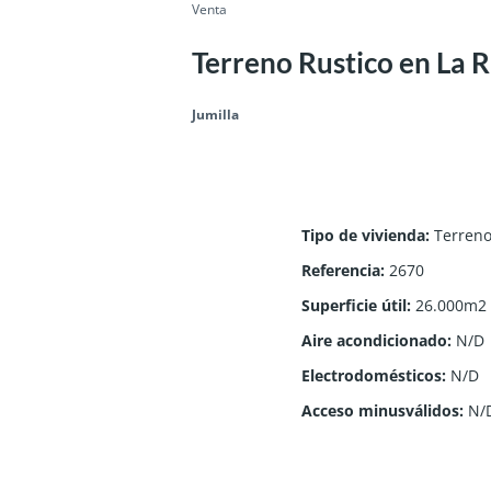
Venta
Terreno Rustico en La R
Jumilla
Tipo de vivienda
:
Terren
Referencia
:
2670
Superficie útil
:
26.000m2
Aire acondicionado
:
N/D
Electrodomésticos
:
N/D
Acceso minusválidos
:
N/