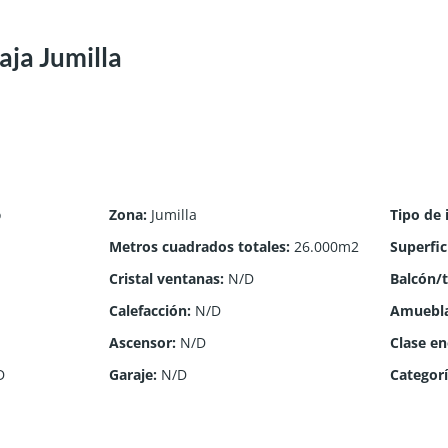
aja Jumilla
o
Zona
:
Jumilla
Tipo de
Metros cuadrados totales
:
26.000m2
Superfic
Cristal ventanas
:
N/D
Balcón/
Calefacción
:
N/D
Amuebl
Ascensor
:
N/D
Clase en
D
Garaje
:
N/D
Categor