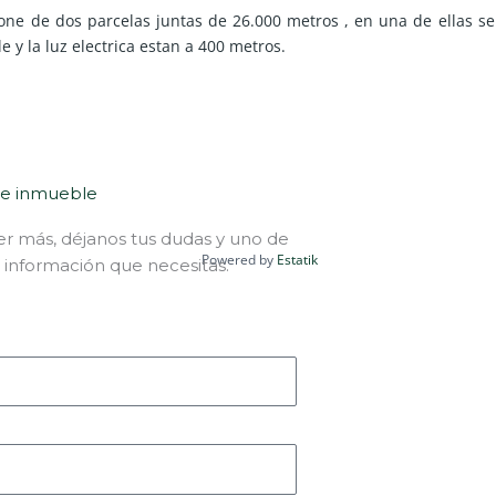
one de dos parcelas juntas de 26.000 metros , en una de ellas s
 y la luz electrica estan a 400 metros.
te inmueble
er más, déjanos tus dudas y uno de
Powered by
Estatik
 información que necesitas.