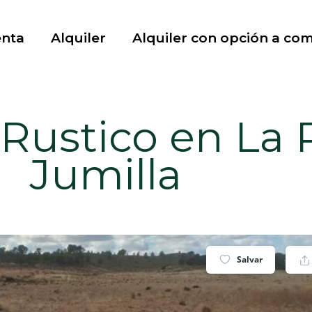
enta
Alquiler
Alquiler con opción a co
Rustico en La 
Jumilla
Salvar